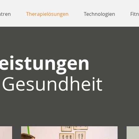
ntren
Therapielösungen
Technologien
Fit
eistungen
e Gesundheit