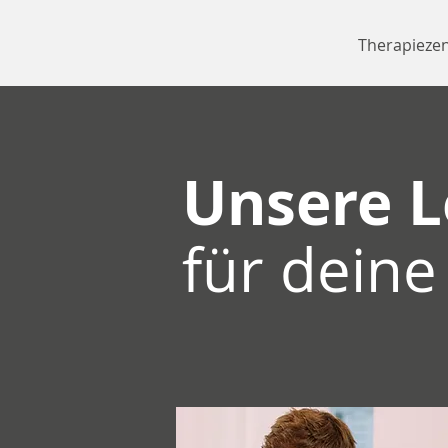
Therapieze
Unsere L
für dein