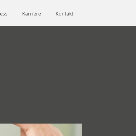
ness
Karriere
Kontakt