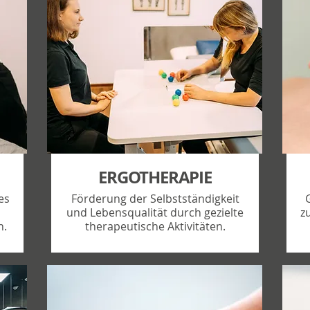
ERGOTHERAPIE
es
Förderung der Selbstständigkeit
und Lebensqualität durch gezielte
z
n.
therapeutische Aktivitäten.