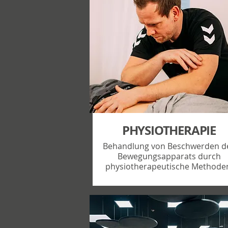
PHYSIOTHERAPIE
Behandlung von Beschwerden d
Bewegungsapparats durch
physiotherapeutische Methode