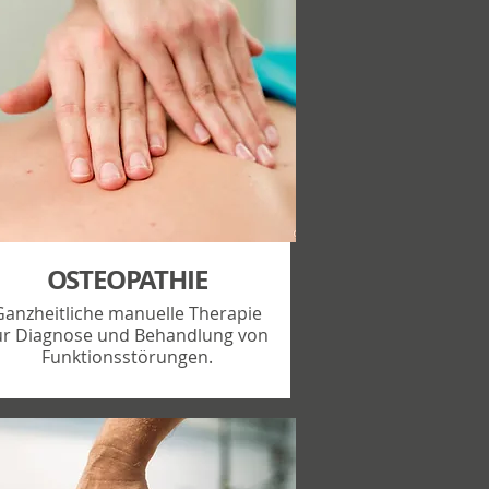
OSTEOPATHIE
Ganzheitliche manuelle Therapie
ur Diagnose und Behandlung von
Funktionsstörungen.