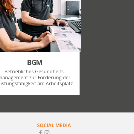
BGM
Betriebliches Gesundheits-
management zur Förderung der
istungsfähigkeit am Arbeitsplatz.
SOCIAL MEDIA