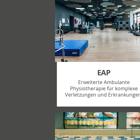
EAP
Erweiterte Ambulante
Physiotherapie für komplexe
Verletzungen und Erkrankungen