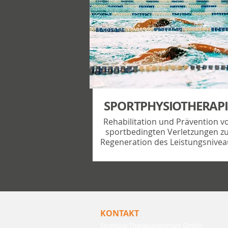
SPORTPHYSIOTHERAPI
Rehabilitation und Prävention v
sportbedingten Verletzungen z
Regeneration des Leistungsnivea
KONTAKT
Strehlow Therapiezentrum GmbH