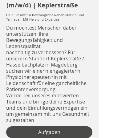
(m/w/d) | Keplerstraße
Dein Einsatz für bestmögliche Rehabilitation und
Teilhabe – Mit Herz und Expertise
Du möchtest Menschen dabei
unterstützen, ihre
Bewegungsfähigkeit und
Lebensqualität
nachhaltig zu verbessern? Für
unserern Standort Keplerstraße /
Hasselbachplatz in Magdeburg
suchen wir eine*n engagierte*n
Physiotherapeuten*in mit
Leidenschaft für eine ganzheitliche
Patientenversorgung.
Werde Teil unseres motivierten
Teams und bringe deine Expertise
und dein Einfühlungsvermögen ein,
um gemeinsam mit uns Gesundheit
zu gestalten
Aufgaben